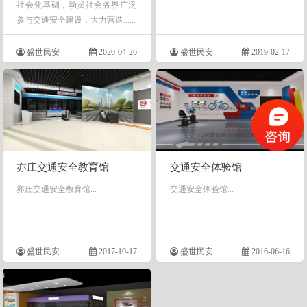
社会化基础，动员社会各界广泛
参与交通安全建设，大力营造......
盛世民安
2020-04-26
盛世民安
2019-02-17
亦庄交通安全教育馆
交通安全体验馆
亦庄交通安全教育馆...
交通安全体验馆...
盛世民安
2017-10-17
盛世民安
2016-06-16