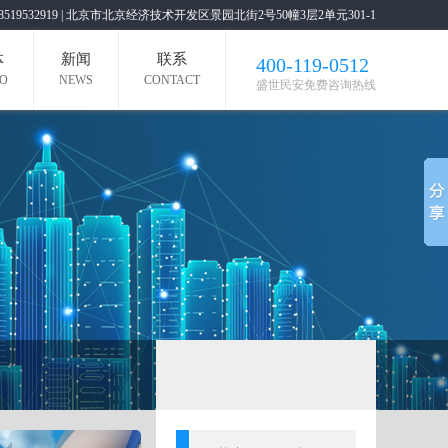
19 / 18519532919 | 北京市北京经济技术开发区景园北街2号50幢3层2单元301-1
体
新闻
联系
400-119-0512
EO
NEWS
CONTACT
盛世民安免费咨询热线