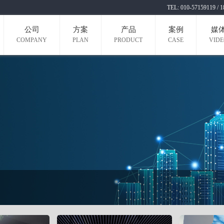
TEL: 010-571591
公司
方案
产品
案例
媒
COMPANY
PLAN
PRODUCT
CASE
VID