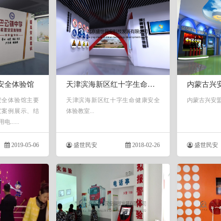
安全体验馆
天津滨海新区红十字生命健康安全体验教室
内蒙古兴
安全体验馆主要
天津滨海新区红十字生命健康安全
内蒙古兴安盟
灾案例展示、结
体验教室...
.....
2019-05-06
盛世民安
2018-02-26
盛世民安