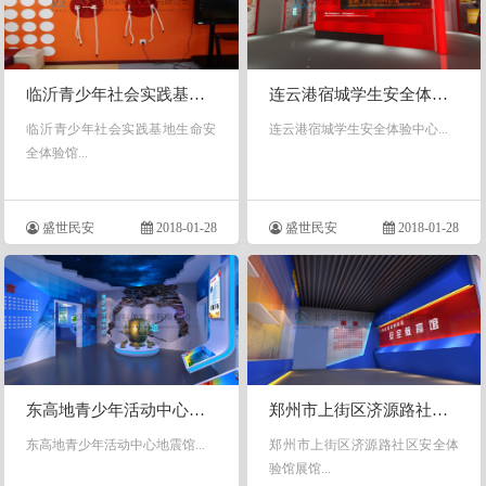
临沂青少年社会实践基地生命安全体验馆
连云港宿城学生安全体验中心
临沂青少年社会实践基地生命安
连云港宿城学生安全体验中心...
全体验馆...
盛世民安
2018-01-28
盛世民安
2018-01-28
东高地青少年活动中心地震馆
郑州市上街区济源路社区安全体验馆展馆
东高地青少年活动中心地震馆...
郑州市上街区济源路社区安全体
验馆展馆...