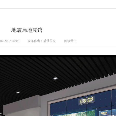
地震局地震馆
20 16:47:00
发布作者：盛世民安
阅读量：