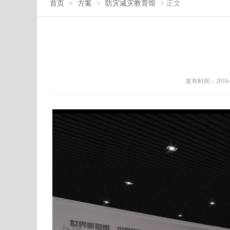
首页
>
方案
>
防灾减灾教育馆
> 正文
发布时间：2016-07-