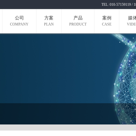
TEL: 010-571591
公司
方案
产品
案例
媒
COMPANY
PLAN
PRODUCT
CASE
VID