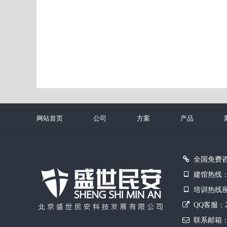
网站首页
公司
方案
产品
全国免费咨询：
建馆热线：01
培训热线座机：
QQ客服：226
联系邮箱：bj