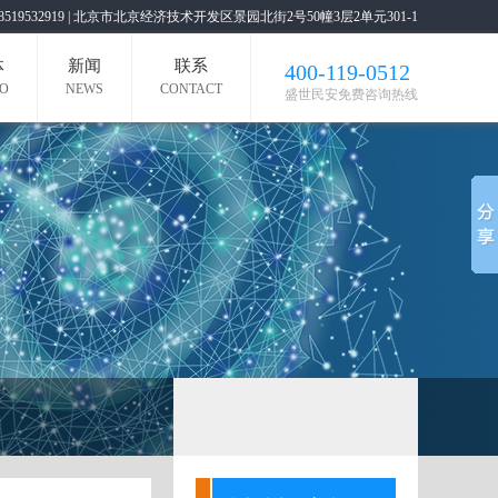
19 / 18519532919 | 北京市北京经济技术开发区景园北街2号50幢3层2单元301-1
体
新闻
联系
400-119-0512
EO
NEWS
CONTACT
盛世民安免费咨询热线