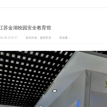
江苏金湖校园安全教育馆
28 15:37:17
发布作者：盛世民安
阅读量：