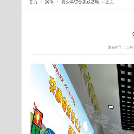
首页
>
案例
>
青少年综合实践基地
> 正文
发布时间：2018-01-