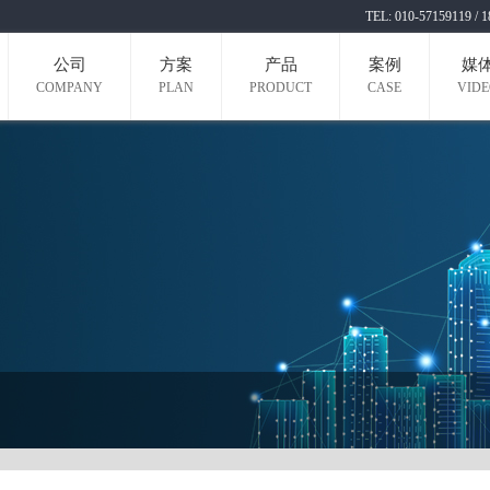
TEL: 010-571591
公司
方案
产品
案例
媒
COMPANY
PLAN
PRODUCT
CASE
VID