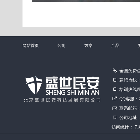
网站首页
公司
方案
产品
全国免费咨询：
建馆热线：01
培训热线座机：
QQ客服：226
联系邮箱：bj
公司地址：
访问统计： 718