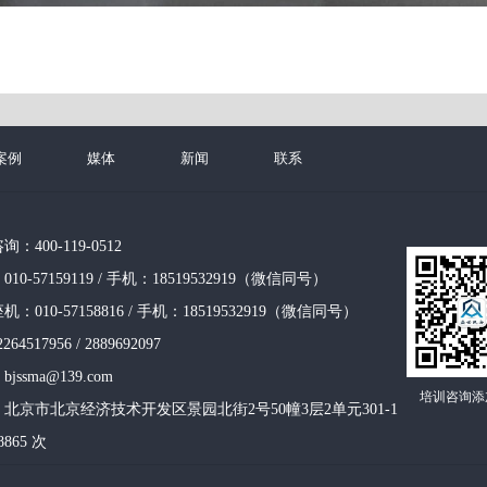
案例
媒体
新闻
联系
400-119-0512
0-57159119 / 手机：18519532919（微信同号）
010-57158816 / 手机：18519532919（微信同号）
4517956 / 2889692097
ssma@139.com
培训咨询添
北京市北京经济技术开发区景园北街2号50幢3层2单元301-1
865 次