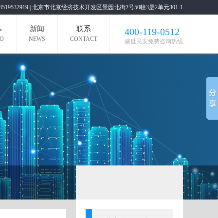
19 / 18519532919 | 北京市北京经济技术开发区景园北街2号50幢3层2单元301-1
体
新闻
联系
400-119-0512
EO
NEWS
CONTACT
盛世民安免费咨询热线